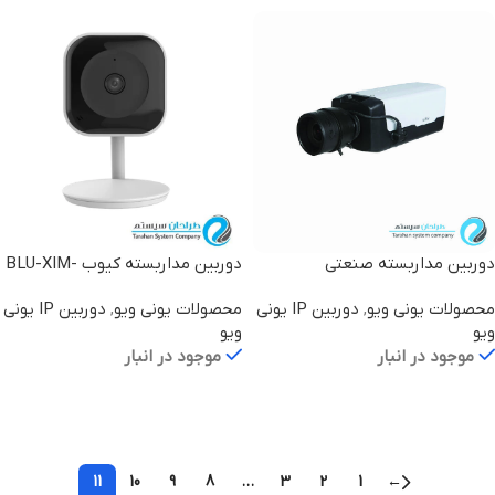
دوربین مداربسته صنعتی
دوربین مداربسته کیوب BLU-XIM-
CAMD03
IPC568E-G
محصولات یونی ویو
,
دوربین IP یونی
محصولات یونی ویو
,
دوربین IP یونی
ویو
ویو
موجود در انبار
موجود در انبار
اطلاعات بیشتر
اطلاعات بیشتر
11
10
9
8
…
3
2
1
←