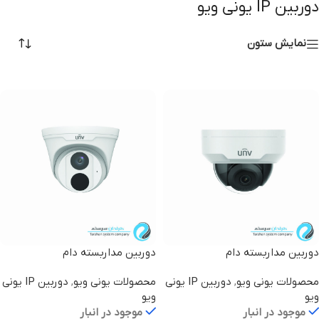
دوربین IP یونی ویو
نمایش ستون
دوربین مداربسته دام
دوربین مداربسته دام
IPC3618SR3-DPF28M
IPC3534SR3-DVPZ-F
محصولات یونی ویو
,
دوربین IP یونی
محصولات یونی ویو
,
دوربین IP یونی
ویو
ویو
موجود در انبار
موجود در انبار