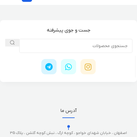
جست و جوی پیشرفته
آدرس ما
اصفهان ، خیابان شهدای خواجو ، کوچه ارگ ، نبش کوچه گلشن ، پلاک 35