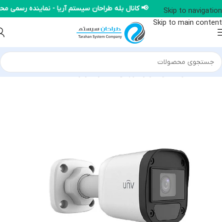
📢 کانال بله طراحان سیستم آریا - نماینده رسمی
Skip to navigation
Skip to main content
خانه
/
محصولات یونی ویو
/
دوربین HD یونی ویو