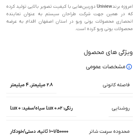
امروزه برند
Uniview
دوربین‌هایی با کیفیت تصویر بالایی تولید کرده
که در همین جهت شرکت طراحان سیستم به عنوان نماینده
انحصاری محصولات یونی ویو در استان اصفهان اقدام به عرضه
محصولات یونی ویو کرده است.
ویژگی های محصول
مشخصات عمومی
فاصله کانونی
2.8 میلیمتر
,
4 میلیمتر
روشنایی
رنگی: 0.02 Lux سیاه/سفید: 0 Lux
محدوده سرعت شاتر
1/50000~1 ثانیه، دستی/خودکار