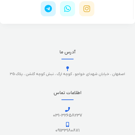
آدرس ما
اصفهان ، خیابان شهدای خواجو ، کوچه ارگ ، نبش کوچه گلشن ، پلاک 35
اطلاعات تماس
031-32658237
09133180871