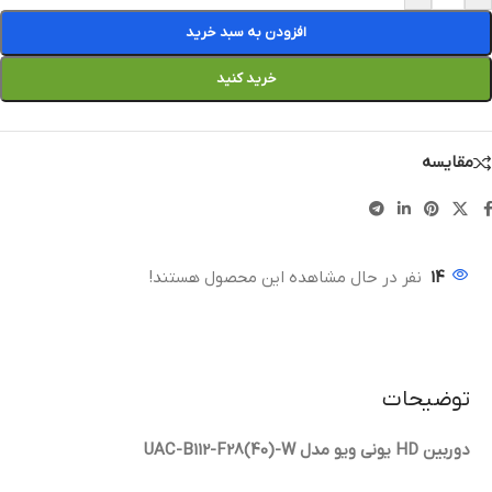
افزودن به سبد خرید
خرید کنید
مقایسه
14
نفر در حال مشاهده این محصول هستند!
توضیحات
دوربین HD یونی ویو مدل UAC-B112-F28(40)-W