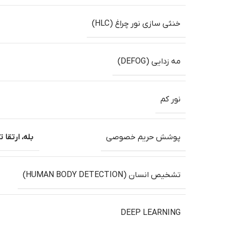
خنثی سازی نور چراغ (HLC)
مه زدایی (DEFOG)
نور کم
پوشش حریم خصوصی
بله، ارتقا تا 
تشخیص انسان (HUMAN BODY DETECTION)
DEEP LEARNING