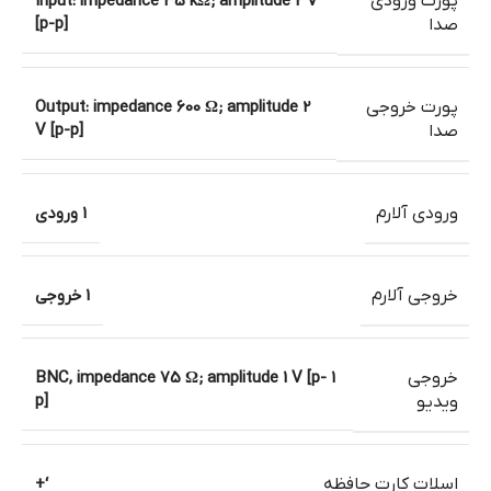
پورت ورودی
Input: impedance 35 kΩ; amplitude 2 V
[p-p]
صدا
پورت خروجی
Output: impedance 600 Ω; amplitude 2
V [p-p]
صدا
ورودی آلارم
1 ورودی
خروجی آلارم
1 خروجی
خروجی
1 BNC, impedance 75 Ω; amplitude 1 V [p-
p]
ویدیو
اسلات کارت حافظه
‘+