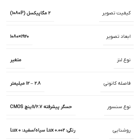
کیفیت تصویر
2 مگاپیکسل (1080P)
ابعاد تصویر
1920×1080
نوع لنز
متغیر
فاصله کانونی
2.8 – 12 میلیمتر
نوع سنسور
حسگر پیشرفته 1/2.7اینچ CMOS
روشنایی
رنگی: 0.002 Lux سیاه/سفید: 0 Lux