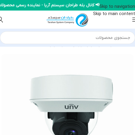
📢 کانال بله طراحان سیستم آریا - نماینده رسمی محص
Skip to navigation
Skip to main content
خانه
/
محصولات یونی ویو
/
دوربین IP یونی ویو