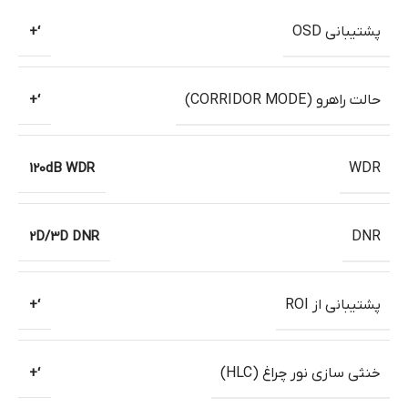
پشتیبانی OSD
‘+
حالت راهرو (CORRIDOR MODE)
‘+
120dB WDR
WDR
2D/3D DNR
DNR
پشتیبانی از ROI
‘+
خنثی سازی نور چراغ (HLC)
‘+