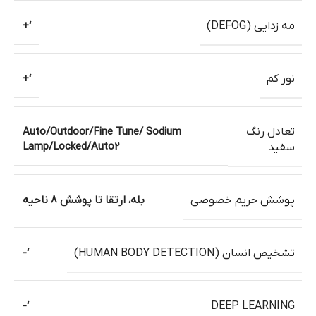
مه زدایی (DEFOG)
‘+
نور کم
‘+
تعادل رنگ
Auto/Outdoor/Fine Tune/ Sodium
Lamp/Locked/Auto2
سفید
پوشش حریم خصوصی
بله، ارتقا تا پوشش 8 ناحیه
تشخیص انسان (HUMAN BODY DETECTION)
‘-
‘-
DEEP LEARNING