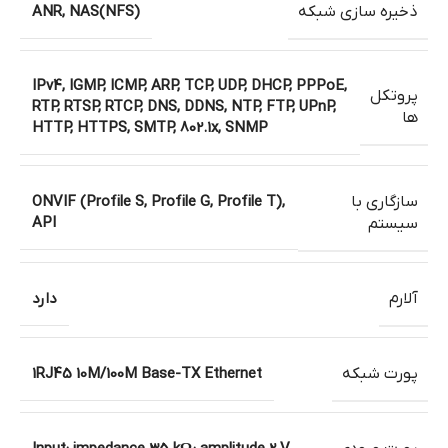
ذخیره سازی شبکه
ANR, NAS(NFS)
IPv4, IGMP, ICMP, ARP, TCP, UDP, DHCP, PPPoE,
پروتکل
RTP, RTSP, RTCP, DNS, DDNS, NTP, FTP, UPnP,
ها
HTTP, HTTPS, SMTP, 802.1x, SNMP
سازگاری با
ONVIF (Profile S, Profile G, Profile T),
API
سیستم
آلارم
دارد
پورت شبکه
1RJ45 10M/100M Base-TX Ethernet