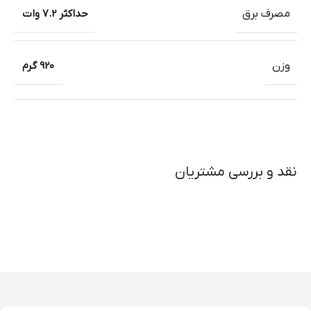
مصرف برق
حداکثر 7.2 وات
وزن
920 گرم
نقد و بررسی مشتریان