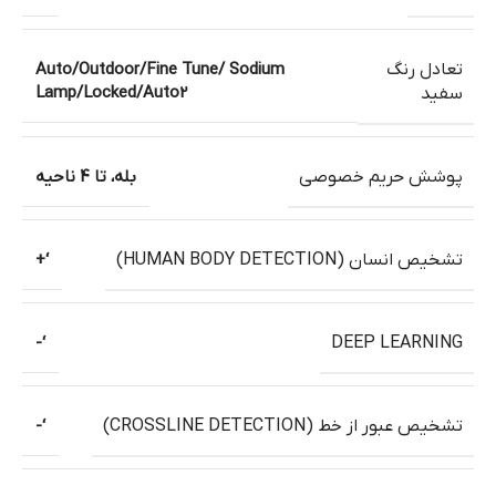
تعادل رنگ
Auto/Outdoor/Fine Tune/ Sodium
Lamp/Locked/Auto2
سفید
پوشش حریم خصوصی
بله، تا 4 ناحیه
تشخیص انسان (HUMAN BODY DETECTION)
‘+
‘-
DEEP LEARNING
تشخیص عبور از خط (CROSSLINE DETECTION)
‘-