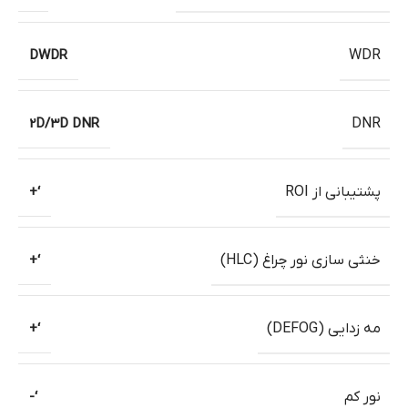
DWDR
WDR
2D/3D DNR
DNR
پشتیبانی از ROI
‘+
خنثی سازی نور چراغ (HLC)
‘+
مه زدایی (DEFOG)
‘+
نور کم
‘-