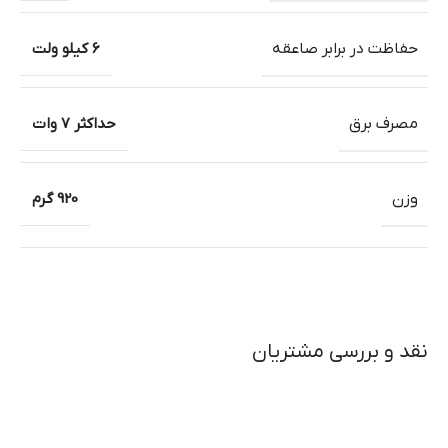
حفاظت در برابر صاعقه
6 کیلو ولت
مصرف برق
حداکثر 7 وات
وزن
920 گرم
نقد و بررسی مشتریان