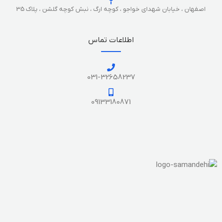
اصفهان ، خیابان شهدای خواجو ، کوچه ارگ ، نبش کوچه گلشن ، پلاک 35
اطلاعات تماس
031-32658237
09133180871