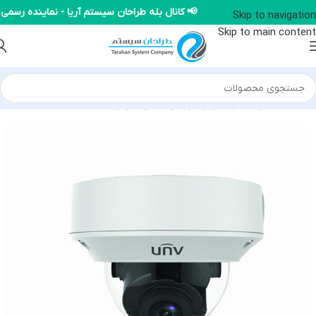
📢 کانال بله طراحان سیستم آریا - نماینده 
Skip to navigation
Skip to main content
خانه
/
محصولات یونی ویو
/
دوربین IP یونی ویو