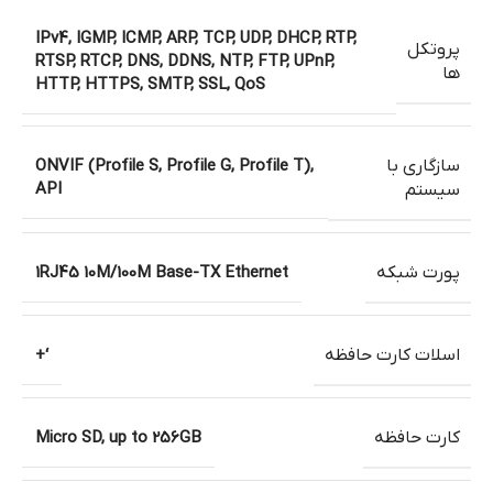
IPv4, IGMP, ICMP, ARP, TCP, UDP, DHCP, RTP,
پروتکل
RTSP, RTCP, DNS, DDNS, NTP, FTP, UPnP,
ها
HTTP, HTTPS, SMTP, SSL, QoS
سازگاری با
ONVIF (Profile S, Profile G, Profile T),
API
سیستم
پورت شبکه
1RJ45 10M/100M Base-TX Ethernet
اسلات کارت حافظه
‘+
کارت حافظه
Micro SD, up to 256GB