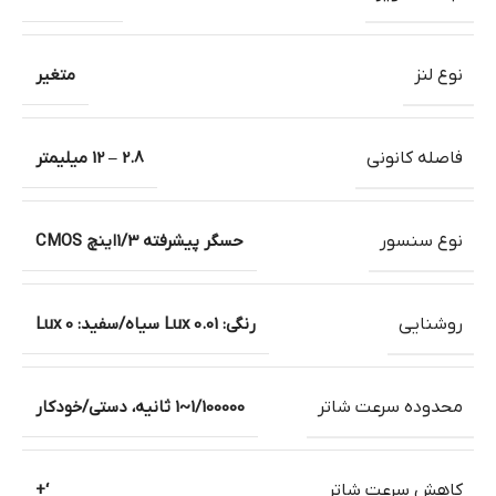
نوع لنز
متغیر
فاصله کانونی
2.8 – 12 میلیمتر
نوع سنسور
حسگر پیشرفته 1/3اینچ CMOS
روشنایی
رنگی: 0.01 Lux سیاه/سفید: 0 Lux
محدوده سرعت شاتر
1/100000~1 ثانیه، دستی/خودکار
کاهش سرعت شاتر
‘+