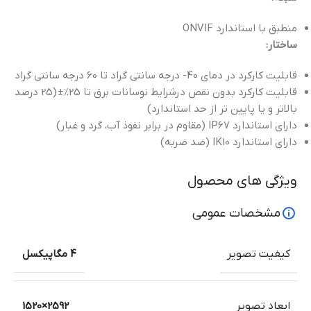
منطبق با استاندارد ONVIF
ساختار:
قابلیت کارکرد در دمای 40- درجه سانتی گراد تا 60 درجه سانتی گراد
قابلیت کارکرد بدون نقص درشرایط نوسانات برق تا 25%± (25 درصد
بالاتر و یا پایین تر از حد استاندارد)
دارای استاندارد IP67 (مقاوم در برابر نفوذ آب، گرد و غبار)
دارای استاندارد IK10 (ضد ضربه)
ویژگی های محصول
مشخصات عمومی
کیفیت تصویر
4 مگاپیکسل
ابعاد تصویر
2592×1520