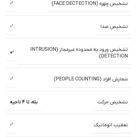
تشخیص چهره (FACE DECTECTION)
‘-
تشخیص صدا
‘-
تشخیص ورود به محدوده غیرمجاز (INTRUSION
‘+
DETECTION)
شمارش افراد (PEOPLE COUNTING)
‘-
تشخیص حرکت
بله، تا 4 ناحیه
تعقیب اتوماتیک
‘-