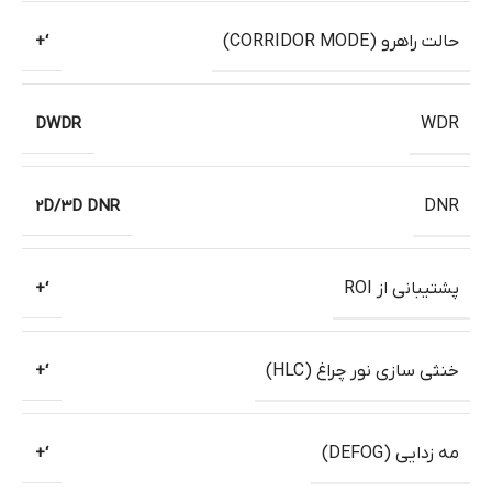
حالت راهرو (CORRIDOR MODE)
‘+
DWDR
WDR
2D/3D DNR
DNR
پشتیبانی از ROI
‘+
خنثی سازی نور چراغ (HLC)
‘+
مه زدایی (DEFOG)
‘+