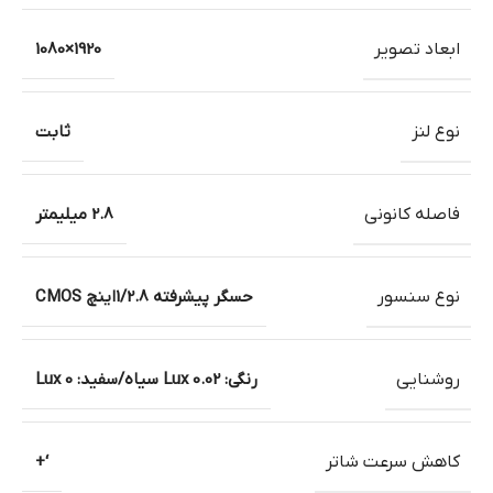
ابعاد تصویر
1920×1080
نوع لنز
ثابت
فاصله کانونی
2.8 میلیمتر
نوع سنسور
حسگر پیشرفته 1/2.8اینچ CMOS
روشنایی
رنگی: 0.02 Lux سیاه/سفید: 0 Lux
کاهش سرعت شاتر
‘+