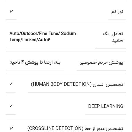
نور کم
‘+
تعادل رنگ
Auto/Outdoor/Fine Tune/ Sodium
Lamp/Locked/Auto2
سفید
پوشش حریم خصوصی
بله، ارتقا تا پوشش 4 ناحیه
تشخیص انسان (HUMAN BODY DETECTION)
‘-
‘-
DEEP LEARNING
تشخیص عبور از خط (CROSSLINE DETECTION)
‘+