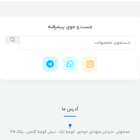
جست و جوی پیشرفته
آدرس ما
اصفهان ، خیابان شهدای خواجو ، کوچه ارگ ، نبش کوچه گلشن ، پلاک 35