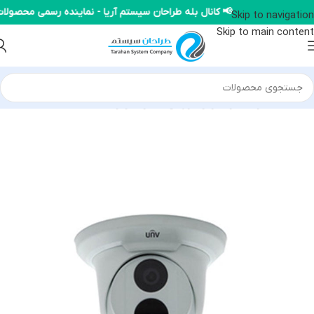
📢 کانال بله طراحان سیستم آریا - نماینده رسمی محص
Skip to navigation
Skip to main content
خانه
/
محصولات یونی ویو
/
دوربین IP یونی ویو