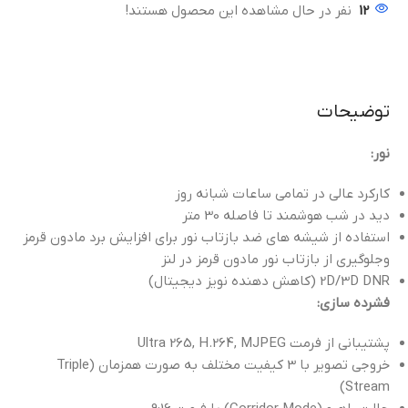
12
نفر در حال مشاهده این محصول هستند!
توضیحات
نور:
کارکرد عالی در تمامی ساعات شبانه روز
دید در شب هوشمند تا فاصله 30 متر
استفاده از شیشه های ضد بازتاب نور برای افزایش برد مادون قرمز
وجلوگیری از بازتاب نور مادون قرمز در لنز
2D/3D DNR (کاهش دهنده نویز دیجیتال)
فشرده سازی:
پشتیبانی از فرمت Ultra 265, H.264, MJPEG
خروجی تصویر با 3 کیفیت مختلف به صورت همزمان (Triple
Stream)