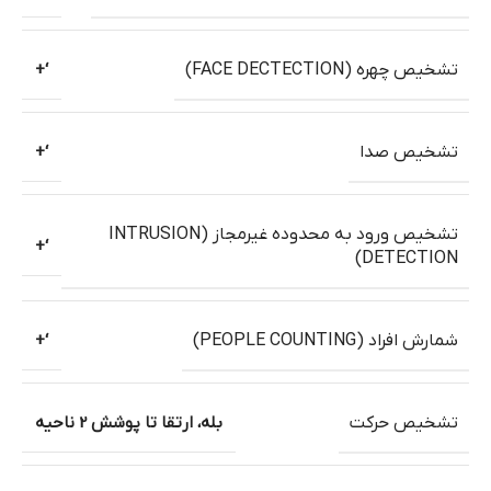
تشخیص چهره (FACE DECTECTION)
‘+
تشخیص صدا
‘+
تشخیص ورود به محدوده غیرمجاز (INTRUSION
‘+
DETECTION)
شمارش افراد (PEOPLE COUNTING)
‘+
تشخیص حرکت
بله، ارتقا تا پوشش 2 ناحیه