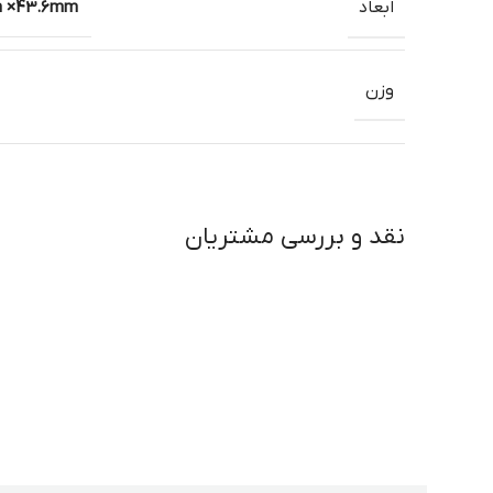
ابعاد
m ×43.6mm
وزن
نقد و بررسی مشتریان