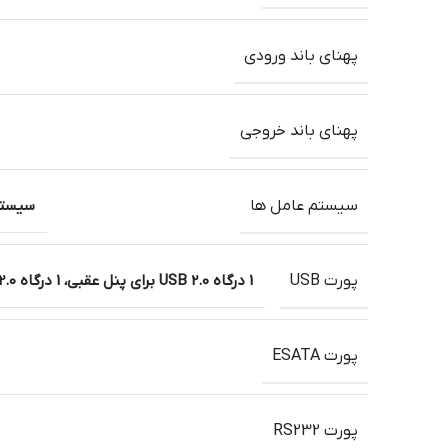
پهنای باند ورودی
پهنای باند خروجی
سیستم عامل ها
سیستم 
پورت USB
1 درگاه USB 2.0 برای پنل عقبی، 1 درگاه USB 2.0 برای پنل جلویی
پورت ESATA
پورت RS232