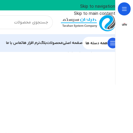
📢 کانال بله طراحان سیستم آریا - نماینده رسمی
Skip to navigation
Skip to main content
صفحه اصلی
محصولات
بلاگ
نرم افزار ها
تماس با ما
همه دسته ها
خانه
/
محصولات یونی ویو
/
دستگاه 8 کانال NVR302-08S