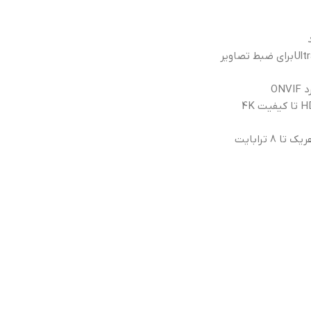
Ult
برای ضبط تصاویر
ON