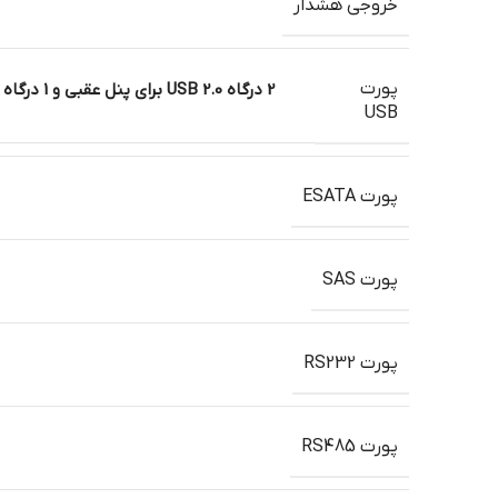
خروجی هشدار
پورت
USB
پورت ESATA
پورت SAS
پورت RS232
پورت RS485