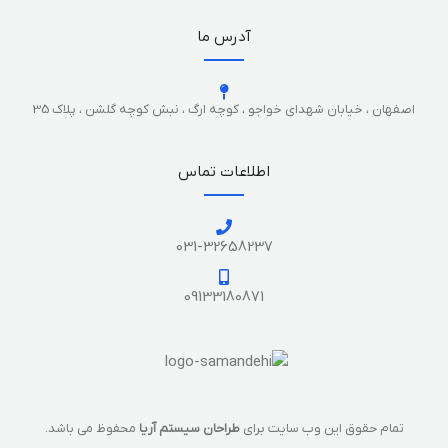
آدرس ما
اصفهان ، خیابان شهدای خواجو ، کوچه ارگ ، نبش کوچه گلشن ، پلاک 35
اطلاعات تماس
031-32658237
09133180871
تمام حقوق این وب سایت برای
طراحان سیستم آریا
محفوظ می باشد.