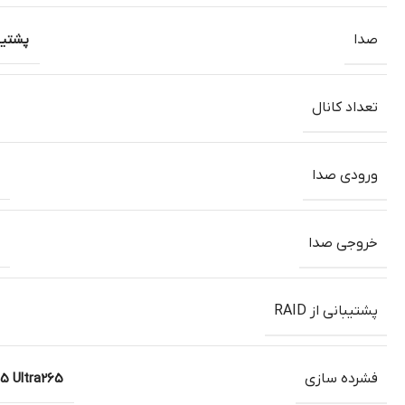
صدا
پشتیب
تعداد کانال
ورودی صدا
خروجی صدا
پشتیبانی از RAID
فشرده سازی
5 Ultra265