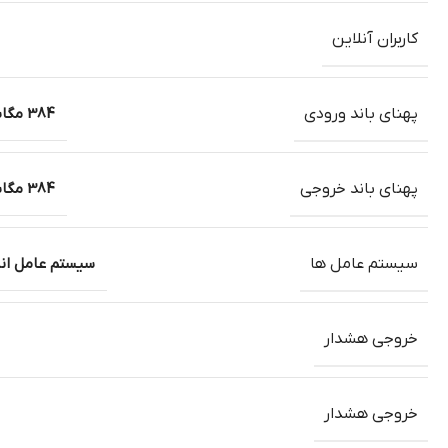
کاربران آنلاین
پهنای باند ورودی
384 مگابیت برثانیه
پهنای باند خروجی
384 مگابیت برثانیه
سیستم عامل ها
سیستم عامل اندرو
خروجی هشدار
خروجی هشدار