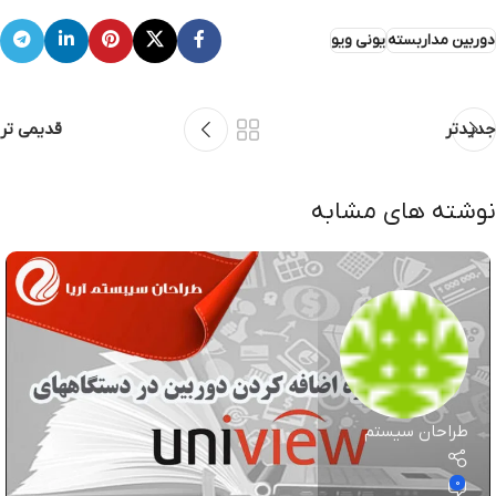
دوربین مداربسته
یونی ویو
جدیدتر
قدیمی تر
نوشته های مشابه
طراحان سیستم
0