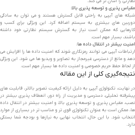
نظارتی را آسان‌ تر می‌ کند.
مقیاس‌ پذیری و توسعه‌ پذیری بالا
:
شبکه‌ های آیپی به راحتی قابل گسترش هستند و می‌ توان به سادگی
دوربین‌ های بیشتری به سیستم اضافه کرد. این ویژگی برای کسب‌ و
کارهایی که ممکن است نیاز به گسترش سیستم نظارتی خود داشته
باشند، بسیار مهم است.
امنیت بیشتر در انتقال داده‌ ها
:
ارتباطات آیپی می‌ توانند رمزنگاری شوند که امنیت داده‌ ها را افزایش می‌
دهد و مانع از دسترسی غیرمجاز به تصاویر و ویدیو ها می‌ شود. این ویژگی
از لحاظ حفظ حریم خصوصی و امنیت داده‌ ها بسیار مهم است.
نتیجه‌گیری کلی از این مقاله
در نهایت، تکنولوژی آیپی به دلیل ارائه کیفیت تصویر بالاتر، قابلیت‌ های
پیشرفته تحلیلی، دسترسی و مدیریت از راه دور، انعطاف‌ پذیری بیشتر در
نصب، مقیاس‌ پذیری و توسعه‌ پذیری بالا، و امنیت بیشتر در انتقال داده‌
ها، ممکن است به عنوان تکنولوژی قوی‌ تر و مناسب‌ تر در بسیاری از موارد
انتخاب شود. با این حال، انتخاب نهایی به نیازها و بودجه شما بستگی
دارد.