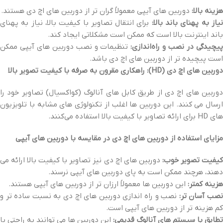
هزینه بالا:
دوربین‌ های آیپی معمولاً گران‌ تر از دوربین‌ های اچ‌ دی هستند.
یاز به پهنای باند بالا:
برای انتقال تصاویر با کیفیت بالا، نیاز به پهنای
باند اینترنت بالا است که ممکن است مشکلاتی ایجاد کند.
یچیدگی در نصب و راه‌اندازی:
تنظیمات و نصب دوربین‌ های آیپی ممکن
است پیچیده‌ تر از دوربین‌ های اچ‌ دی باشد.
دوربین‌ های اچ‌ دی (HD): راهکاری مقرون به صرفه با کیفیت تصویر بالا
دوربین‌ های اچ‌ دی از طریق کابل‌ های آنالوگ (کواکسیال) تصاویر خود را
ارسال می‌ کنند. این دوربین‌ ها اغلب از تکنولوژی‌ های مشابه با تلویزیون‌
های HD برای ارائه تصاویر با کیفیت بالا استفاده می‌کنند.
مزایای استفاده از دوربین‌ های اچ‌ دی در مقایسه با دوربین‌ های آیپی
یفیت تصویر خوب:
دوربین‌ های اچ‌ دی نیز تصاویر با کیفیت بالا ارائه می‌
دهند، هرچند ممکن است به پای دوربین‌ های آیپی نرسند.
هزینه کمتر:
این دوربین‌ ها معمولاً ارزان‌ تر از دوربین‌ های آیپی هستند.
صب آسان‌ تر:
نصب و راه‌ اندازی دوربین‌ های اچ‌ دی به نسبت ساده‌ تر و
کم‌ هزینه‌ تر از دوربین‌ های آیپی است.
تطابق با سیستم‌ های آنالوگ قدیمی:
این دوربین‌ ها می‌ توانند به راحتی با