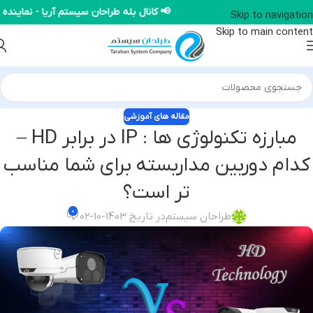
📢 کانال بله طراحان سیستم آریا - نم
Skip to navigation
Skip to main content
مقاله های آموزشی
مبارزه تکنولوژی‌ ها : IP در برابر HD –
کدام دوربین مداربسته برای شما مناسب‌
تر است؟
0
طراحان سیستم
در تاریخ 1403-10-02