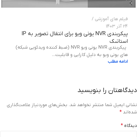
فیلم های آموزشی
24 آذر 1403
پیکربندی NVR یونی ویو برای انتقال تصویر به IP
استاتیک
پیکربندی NVR یونی ویو NVR (ضبط کننده ویدئویی شبکه)
های یونی ویو به دلیل کارایی و قابلیت‌...
ادامه مطلب
دیدگاهتان را بنویسید
نشانی ایمیل شما منتشر نخواهد شد.
بخش‌های موردنیاز علامت‌گذاری
شده‌اند
*
دیدگاه
*