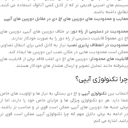
سیستم‌ های امنیتی قدیمی‌ تر که از کابل‌ کشی آنالوگ استفاده می‌ کنند،
تطابق داشته باشند.
معایب و محدودیت‌ های دوربین‌ های اچ‌ دی در مقابل دوربین‌ های آیپی
حدودیت در دسترسی از راه دور:
بر خلاف دوربین‌ های آیپی، دوربین‌ های
اچ‌ دی معمولاً قابلیت دسترسی از راه دور را به صورت خودکار ندارند.
حدودیت در انعطاف‌ پذیری نصب:
نیاز به کابل‌ کشی برای انتقال تصاویر،
ممکن است محدودیت‌ هایی در مکان نصب این دوربین‌ ها ایجاد کند.
قابلیت‌ های محدودتر:
دوربین‌ های اچ‌ دی اغلب فاقد برخی از قابلیت‌ های
پیشرفته مانند تحلیل تصویر و ارسال هشدار های خودکار هستند.
چرا تکنولوژی آیپی؟
انتخاب بین
تکنولوژی آیپی
و اچ‌ دی بستگی به نیاز ها و اولویت‌ های خاص
شما دارد. هر دو تکنولوژی ویژگی‌ ها و مزایای خاص خود را دارند، اما از
برخی جنبه‌ ها، دوربین‌ های آیپی ممکن است قوی‌ تر و مناسب‌ تر باشند.
در ادامه به برخی دلایل مهم که چرا تکنولوژی آیپی ممکن است قوی‌ تر
باشد، اشاره می‌ کنم: