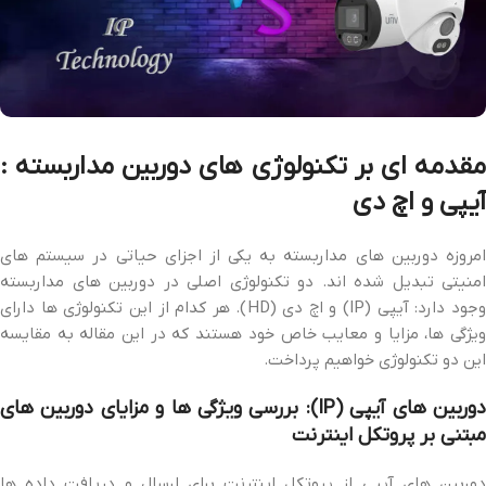
مقدمه‌ ای بر تکنولوژی‌ های دوربین مداربسته :
آیپی و اچ دی
امروزه دوربین‌ های مداربسته به یکی از اجزای حیاتی در سیستم‌ های
امنیتی تبدیل شده‌ اند. دو تکنولوژی اصلی در دوربین‌ های مداربسته
وجود دارد: آیپی (IP) و اچ‌ دی (HD). هر کدام از این تکنولوژی‌ ها دارای
ویژگی‌ ها، مزایا و معایب خاص خود هستند که در این مقاله به مقایسه
این دو تکنولوژی خواهیم پرداخت.
دوربین‌ های آیپی (IP): بررسی ویژگی‌ ها و مزایای دوربین‌ های
مبتنی بر پروتکل اینترنت
دوربین‌ های آیپی از پروتکل اینترنت برای ارسال و دریافت داده‌ ها