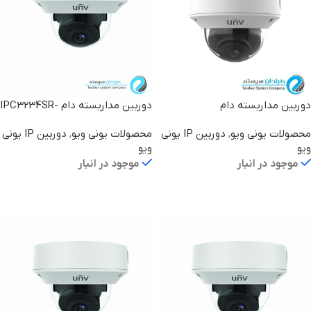
دوربین مداربسته دام
دوربین مداربسته دام IPC3234SR-
DV
IPC3234SA-DZK
محصولات یونی ویو
,
دوربین IP یونی
محصولات یونی ویو
,
دوربین IP یونی
ویو
ویو
موجود در انبار
موجود در انبار
اطلاعات بیشتر
اطلاعات بیشتر