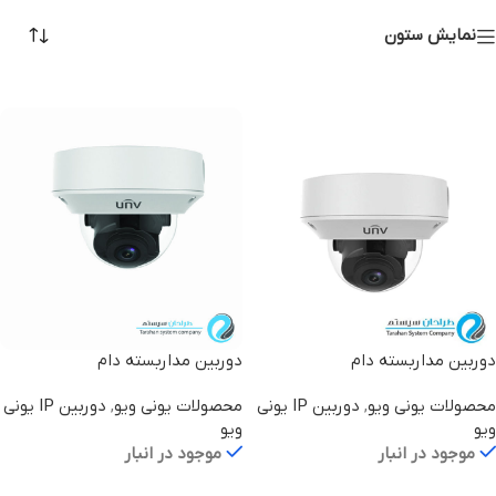
نمایش ستون
دوربین مداربسته دام
دوربین مداربسته دام
IPC3232LR3-VSP-D
IPC3232ER3-DVZ28-ME
محصولات یونی ویو
,
دوربین IP یونی
محصولات یونی ویو
,
دوربین IP یونی
ویو
ویو
موجود در انبار
موجود در انبار