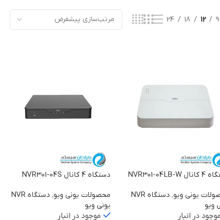
24
18
12
9
ال NVR301-04LB-W
دستگاه 4 کانال NVR301-04S
ولات یونی ویو
,
دستگاه NVR
محصولات یونی ویو
,
دستگاه NVR
 ویو
یونی ویو
وجود در انبار
موجود در انبار