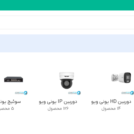
حصولات یونی ویو
دوربین HD یونی ویو
دوربین IP یونی ویو
سوئیچ یونی
14 محصول
126 محصول
5 محصول