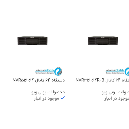
نال NVR316-64R-B
دستگاه 64 کانال NVR516-64
ولات یونی ویو
محصولات یونی ویو
وجود در انبار
موجود در انبار
لاعات بیشتر
اطلاعات بیشتر