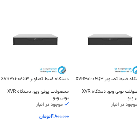
ه ضبط تصاویر XVR301-04Q3
دستگاه ضبط تصاویر XVR301-08G3
ولات یونی ویو
,
دستگاه XVR
محصولات یونی ویو
,
دستگاه XVR
 ویو
یونی ویو
وجود در انبار
موجود در انبار
4,800,000
تومان
لاعات بیشتر
افزودن به سبد خرید