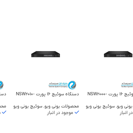
یشتر
اطلاعات بیشتر
اط
دستگاه سوئیچ 16 پورت NSW2000-
دستگاه سوئیچ 16 پورت NSW2010-
-IN
16T2GC-POE-IN
16
ونی ویو
,
سوئیچ یونی ویو
محصولات یونی ویو
,
سوئیچ یونی ویو
محص
ر انبار
موجود در انبار
م
یشتر
اطلاعات بیشتر
اط