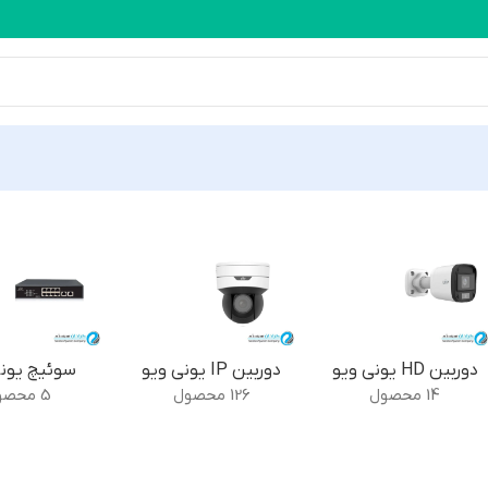
حصولات یونی ویو
دوربین HD یونی ویو
دوربین IP یونی ویو
سوئیچ یونی
14 محصول
126 محصول
5 محصول