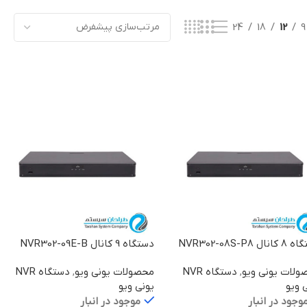
24
18
12
9
ال NVR302-08S-P8
دستگاه 9 کانال NVR302-09E-B
ولات یونی ویو
,
دستگاه NVR
محصولات یونی ویو
,
دستگاه NVR
 ویو
یونی ویو
وجود در انبار
موجود در انبار