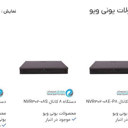
ت یونی ویو
نمایش
دستگاه 8 کانال NVR302-08S
دستگاه 8 کان
ونی ویو
محصولات یونی ویو
محص
یونی
ر انبار
موجود در انبار
م