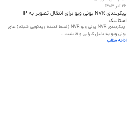
24 آذر 1403
پیکربندی NVR یونی ویو برای انتقال تصویر به IP
استاتیک
پیکربندی NVR یونی ویو NVR (ضبط کننده ویدئویی شبکه) های
یونی ویو به دلیل کارایی و قابلیت‌...
ادامه مطلب