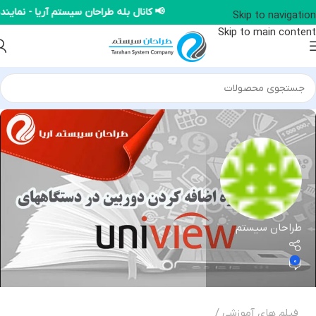
📢 کانال بله طراحان سیستم آریا - نما
Skip to navigation
Skip to main content
طراحان سیستم
0
فیلم های آموزشی