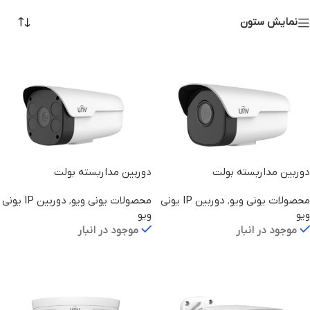
نمایش ستون
دوربین مداربسته بولت
دوربین مداربسته بولت
IPC2C22CR6-PF40-A
IPC2A23LB-F40K
محصولات یونی ویو
,
دوربین IP یونی
محصولات یونی ویو
,
دوربین IP یونی
ویو
ویو
موجود در انبار
موجود در انبار
اطلاعات بیشتر
اطلاعات بیشتر