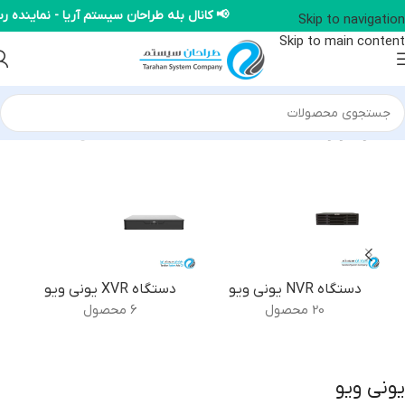
📢 کانال بله طراحان سیستم آریا - نمایند
Skip to navigation
Skip to main content
خانه
/
یونی ویو
نمایش همه 4 نتیجه
دستگاه NVR یونی ویو
دستگاه XVR یونی ویو
20 محصول
6 محصول
یونی ویو