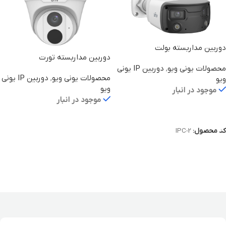
دوربین مداربسته بولت
دوربین مداربسته تورت
IPC2K28SE-ADF40KMC-WL-IO
IPC3613LR3-APF28K-F
محصولات یونی ویو
,
دوربین IP یونی
محصولات یونی ویو
,
دوربین IP یونی
ویو
ویو
موجود در انبار
موجود در انبار
اطلاعات بیشتر
اطلاعات بیشتر
کد محصول:
IPC-2